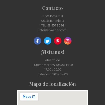
Contacto
C/Mallorca 158
08036 Barcelona
TEL.
93 451 30 93
info@eltaxador.com
¡Visítanos!
Abierto de
Lunes a Viernes 10:00 a 14:00
17:00 a 20:00
Sábados 10:00 a 14:00
Mapa de localización