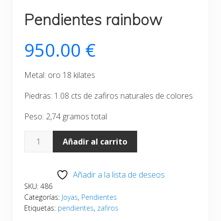
Pendientes rainbow
950.00
€
Metal: oro 18 kilates
Piedras: 1.08 cts de zafiros naturales de colores
Peso: 2,74 gramos total
Pendientes
Añadir al carrito
rainbow
cantidad
Añadir a la lista de deseos
SKU:
486
Categorías:
Joyas
,
Pendientes
Etiquetas:
pendientes
,
zafiros