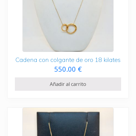
€
.
Cadena con colgante de oro 18 kilates
550.00
€
Añadir al carrito