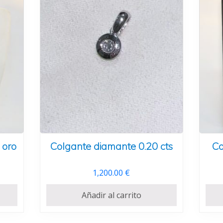
 oro
Colgante diamante 0.20 cts
Co
1,200.00
€
Añadir al carrito