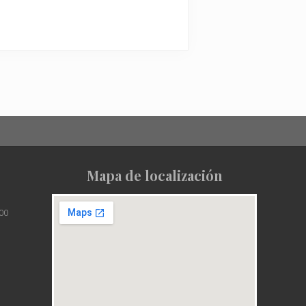
Mapa de localización
00