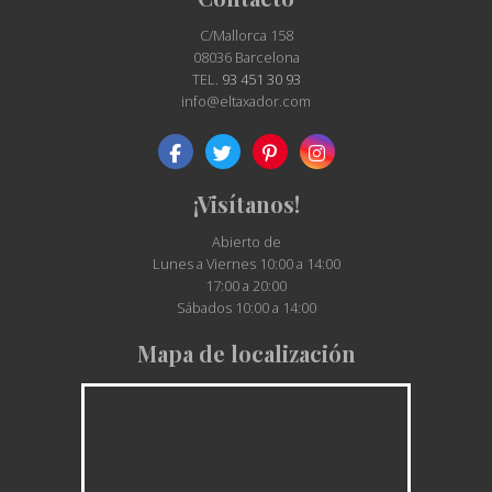
C/Mallorca 158
08036 Barcelona
TEL.
93 451 30 93
info@eltaxador.com
¡Visítanos!
Abierto de
Lunes a Viernes 10:00 a 14:00
17:00 a 20:00
Sábados 10:00 a 14:00
Mapa de localización