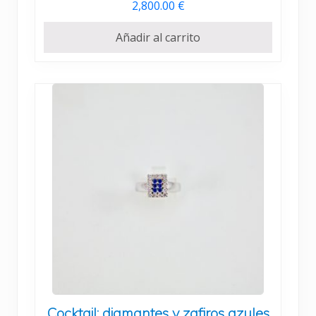
2,800.00
€
Añadir al carrito
Cocktail: diamantes y zafiros azules