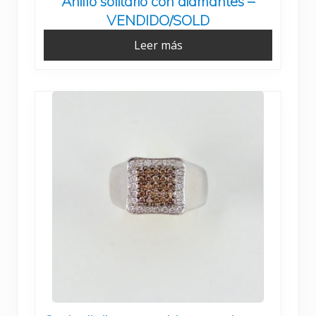
Anillo solitario con diamantes –
VENDIDO/SOLD
Leer más